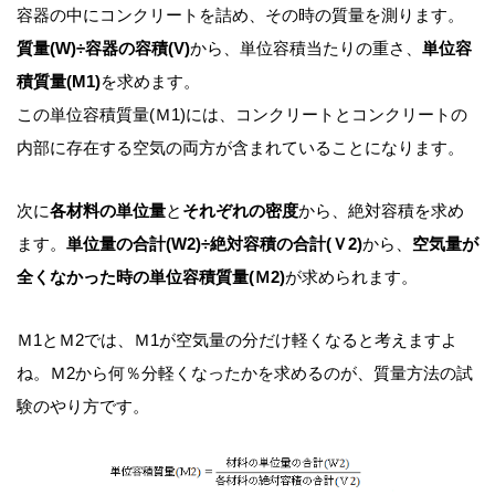
容器の中にコンクリートを詰め、その時の質量を測ります。
質量(W)÷容器の容積(V)
から、単位容積当たりの重さ、
単位容
積質量(M1)
を求めます。
この単位容積質量(Ｍ1)には、コンクリートとコンクリートの
内部に存在する空気の両方が含まれていることになります。
次に
各材料の単位量
と
それぞれの密度
から、絶対容積を求め
ます。
単位量の合計(W2)÷絶対容積の合計(Ｖ2)
から、
空気量が
全くなかった時の単位容積質量(Ｍ2)
が求められます。
Ｍ1とＭ2では、Ｍ1が空気量の分だけ軽くなると考えますよ
ね。Ｍ2から何％分軽くなったかを求めるのが、質量方法の試
験のやり方です。