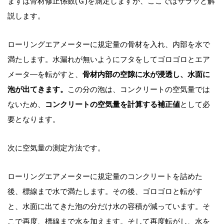
まずは骨材修正係数(Ｇ)を測定しますが、ここではサラッと解
説します。
ローリングエアメーターに規定量の骨材を入れ、内部を水で
満たします。水漏れが無いようにフタをしてゴロゴロとエア
メータ―を転がすと、
骨材内部の空隙に水が浸透し、水面に
泡が出てきます。
この分の泡は、コンクリートの空気量では
ないため、
コンクリートの空気量を計算する補正値
として必
要となります。
次に空気量の測定方法です。
ローリングエアメーターに規定量のコンクリートを詰めた
後、標線まで水で満たします。その後、ゴロゴロと転がす
と、水面に出てきた泡の分だけ水の容積が減っています。そ
こで再度、標線まで水を加えます。そして再度転がし、水を