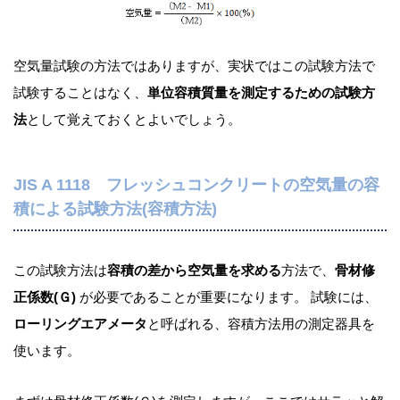
空気量試験の方法ではありますが、実状ではこの試験方法で
試験することはなく、
単位容積質量を測定するための試験方
法
として覚えておくとよいでしょう。
JIS A 1118 フレッシュコンクリートの空気量の容
積による試験方法(容積方法)
この試験方法は
容積の差から空気量を求める
方法で、
骨材修
正係数(Ｇ)
が必要であることが重要になります。 試験には、
ローリングエアメータ
と呼ばれる、容積方法用の測定器具を
使います。