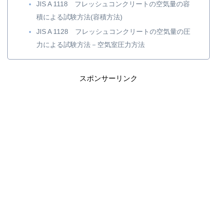
JIS A 1118 フレッシュコンクリートの空気量の容
積による試験方法(容積方法)
JIS A 1128 フレッシュコンクリートの空気量の圧
力による試験方法－空気室圧力方法
スポンサーリンク