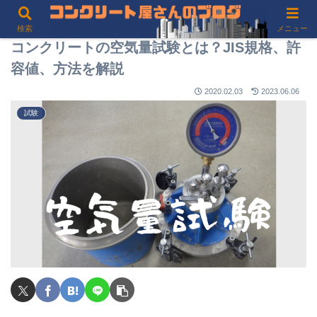
検索
メニュー
コンクリートの空気量試験とは？JIS規格、許
容値、方法を解説
2020.02.03
2023.06.06
試験