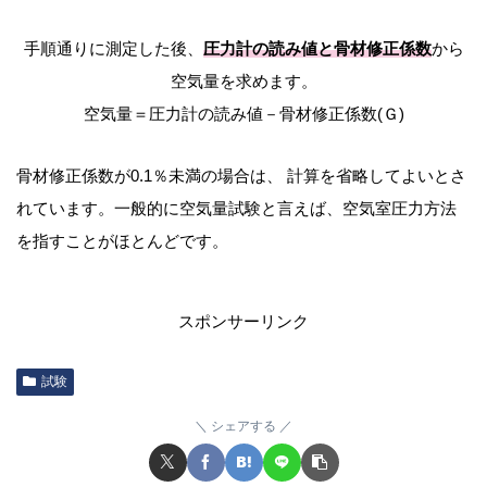
手順通りに測定した後、
圧力計の読み値と骨材修正係数
から
空気量を求めます。
空気量＝圧力計の読み値－骨材修正係数(Ｇ)
骨材修正係数が0.1％未満の場合は、 計算を省略してよいとさ
れています。一般的に空気量試験と言えば、空気室圧力方法
を指すことがほとんどです。
スポンサーリンク
試験
シェアする