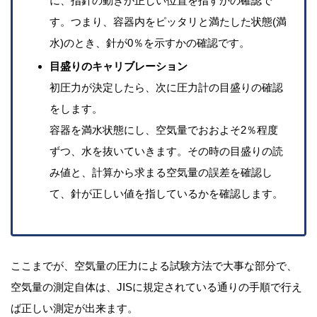
に、指針の動きが正しい位置を指すかの確認で
す。つまり、容器内をピッタリと満たした状態(満
水)のとき、針が0％を示すかの確認です。
目盛りのキャリブレーション
初圧力が決定したら、次に圧力計の目盛りの確認
をします。
容器を満水状態にし、空気量でおおよそ2％程度
ずつ、水を抜いていきます。その時の目盛りの読
み値と、計算から求まる空気量の誤差を確認し
て、針が正しい値を指しているかを確認します。
ここまでが、空気量の圧力による試験方法で大事な部分で、
空気量の測定自体は、JISに規定されている通りの手順で行え
ば正しい測定が出来ます。