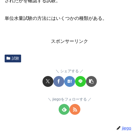
されたかを確認する試験。
単位水量試験の方法にはいくつかの種類がある。
スポンサーリンク
試験
シェアする
jiegoをフォローする
jiego