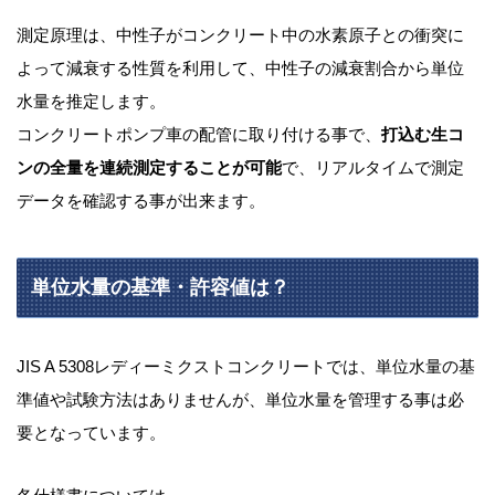
測定原理は、中性子がコンクリート中の水素原子との衝突に
よって減衰する性質を利用して、中性子の減衰割合から単位
水量を推定します。
コンクリートポンプ車の配管に取り付ける事で、
打込む生コ
ンの全量を連続測定することが可能
で、リアルタイムで測定
データを確認する事が出来ます。
単位水量の基準・許容値は？
JIS A 5308レディーミクストコンクリートでは、単位水量の基
準値や試験方法はありませんが、単位水量を管理する事は必
要となっています。