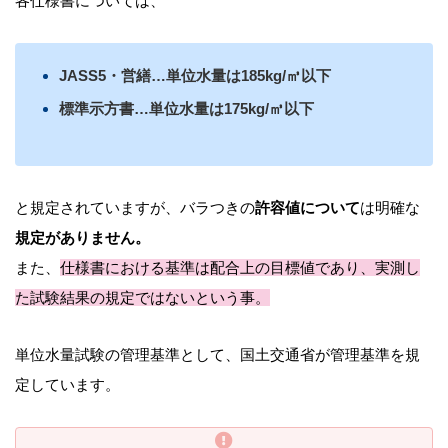
各仕様書については、
JASS5・営繕…単位水量は185kg/㎥以下
標準示方書…単位水量は175kg/㎥以下
と規定されていますが、バラつきの
許容値について
は明確な
規定がありません。
また、
仕様書における基準は配合上の目標値であり、実測し
た試験結果の規定ではないという事。
単位水量試験の管理基準として、国土交通省が管理基準を規
定しています。