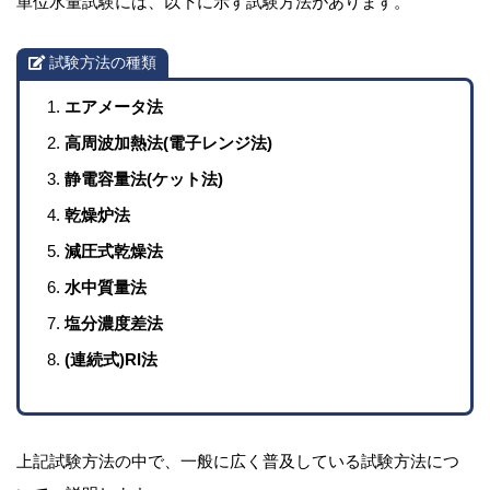
単位水量試験には、以下に示す試験方法があります。
試験方法の種類
エアメータ法
高周波加熱法(電子レンジ法)
静電容量法(ケット法)
乾燥炉法
減圧式乾燥法
水中質量法
塩分濃度差法
(連続式)RI法
上記試験方法の中で、一般に広く普及している試験方法につ