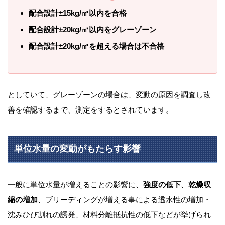
配合設計±15kg/㎥以内を合格
配合設計±20kg/㎥以内をグレーゾーン
配合設計±20kg/㎥を超える場合は不合格
としていて、グレーゾーンの場合は、変動の原因を調査し改
善を確認するまで、測定をするとされています。
単位水量の変動がもたらす影響
一般に単位水量が増えることの影響に、
強度の低下
、
乾燥収
縮の増加
、ブリーディングが増える事による透水性の増加・
沈みひび割れの誘発、材料分離抵抗性の低下などが挙げられ