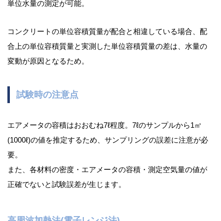
単位水量の測定が可能。
コンクリートの単位容積質量が配合と相違している場合、配
合上の単位容積質量と実測した単位容積質量の差は、水量の
変動が原因となるため。
試験時の注意点
エアメータの容積はおおむね7ℓ程度。7ℓのサンプルから1㎥
(1000ℓ)の値を推定するため、サンプリングの誤差に注意が必
要。
また、各材料の密度・エアメータの容積・測定空気量の値が
正確でないと試験誤差が生じます。
高周波加熱法(電子レンジ法)