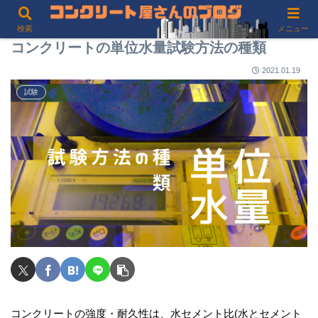
検索
メニュー
コンクリートの単位水量試験方法の種類
2021.01.19
試験
コンクリートの強度・耐久性は、水セメント比(水とセメント